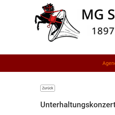
Agen
Zurück
Unterhaltungskonzer