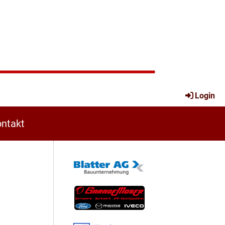
Login
ntakt