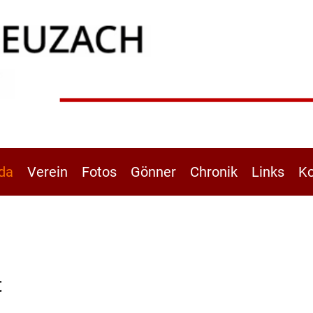
da
Verein
Fotos
Gönner
Chronik
Links
Ko
t